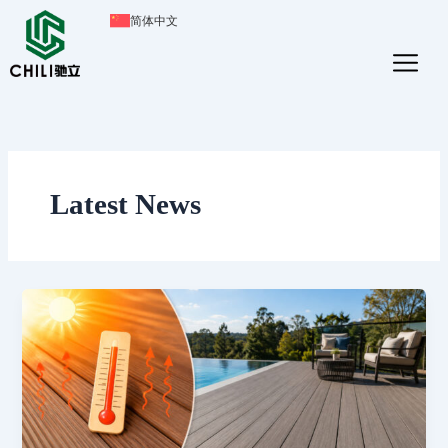
跳
简体中文
至
内
容
Latest News