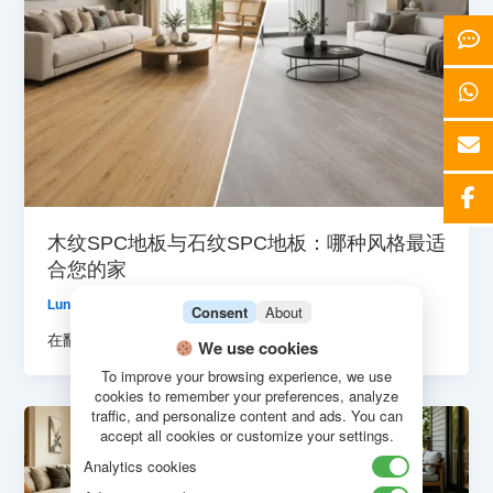
木纹SPC地板与石纹SPC地板：哪种风格最适
合您的家
Luna
/
17 7 月, 2026
Consent
About
在翻新住宅或改造商业空间时，选择合适的地
We use cookies
To improve your browsing experience, we use
cookies to remember your preferences, analyze
traffic, and personalize content and ads. You can
accept all cookies or customize your settings.
Analytics cookies