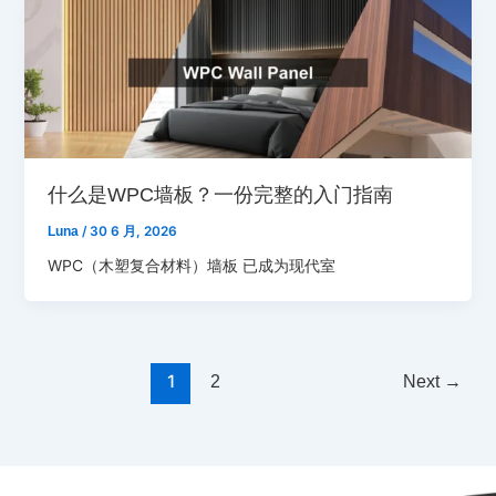
什么是WPC墙板？一份完整的入门指南
Luna
/
30 6 月, 2026
WPC（木塑复合材料）墙板 已成为现代室
1
2
Next
→