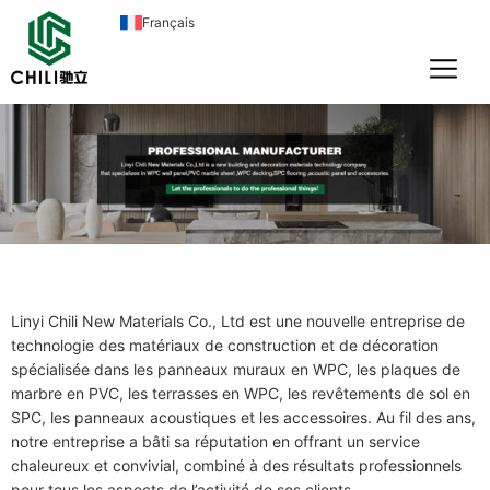
Aller
Français
au
contenu
Linyi Chili New Materials Co., Ltd est une nouvelle entreprise de
technologie des matériaux de construction et de décoration
spécialisée dans les panneaux muraux en WPC, les plaques de
marbre en PVC, les terrasses en WPC, les revêtements de sol en
SPC, les panneaux acoustiques et les accessoires. Au fil des ans,
notre entreprise a bâti sa réputation en offrant un service
chaleureux et convivial, combiné à des résultats professionnels
pour tous les aspects de l’activité de ses clients.