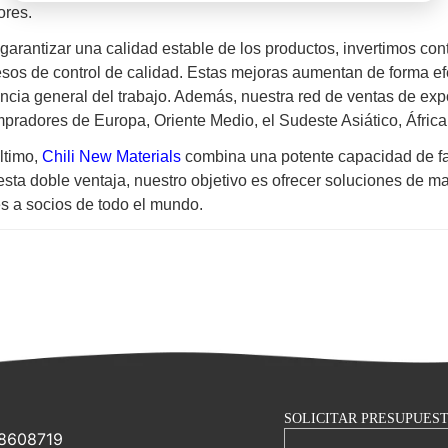
iores.
garantizar una calidad estable de los productos, invertimos co
sos de control de calidad. Estas mejoras aumentan de forma efe
encia general del trabajo. Además, nuestra red de ventas de ex
pradores de Europa, Oriente Medio, el Sudeste Asiático, África
ltimo,
Chili New Materials
combina una potente capacidad de fabr
sta doble ventaja, nuestro objetivo es ofrecer soluciones de m
es a socios de todo el mundo.
SOLICITAR PRESUPUES
-8608719