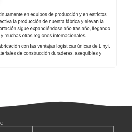
ntinuamente en equipos de producción y en estrictos
ctiva la producción de nuestra fábrica y elevan la
portación sigue expandiéndose año tras año, llegando
 y muchas otras regiones internacionales.
icación con las ventajas logísticas únicas de Linyi.
ateriales de construcción duraderas, asequibles y
TO