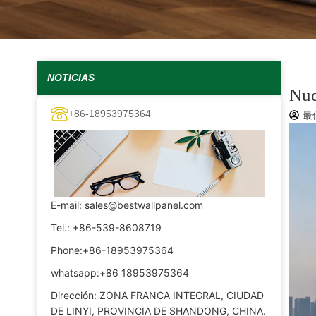
NOTICIAS
Nue
+86-18953975364
最
E-mail: sales@bestwallpanel.com
Tel.: +86-539-8608719
Phone:+86-18953975364
whatsapp:+86 18953975364
Dirección: ZONA FRANCA INTEGRAL, CIUDAD
DE LINYI, PROVINCIA DE SHANDONG, CHINA.