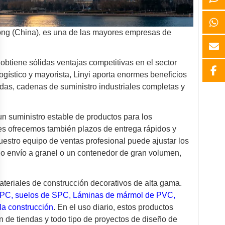
dong (China), es una de las mayores empresas de
obtiene sólidas ventajas competitivas en el sector
ogístico y mayorista, Linyi aporta enormes beneficios
idas, cadenas de suministro industriales completas y
n suministro estable de productos para los
les ofrecemos también plazos de entrega rápidos y
stro equipo de ventas profesional puede ajustar los
o envío a granel o un contenedor de gran volumen,
materiales de construcción decorativos de alta gama.
WPC
,
suelos de SPC
,
Láminas de mármol de PVC
,
 la construcción
. En el uso diario, estos productos
n de tiendas y todo tipo de proyectos de diseño de