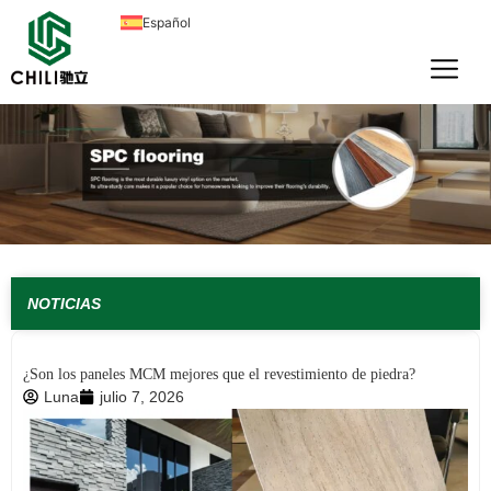
Ir
Español
al
contenido
NOTICIAS
¿Son los paneles MCM mejores que el revestimiento de piedra?
Luna
julio 7, 2026