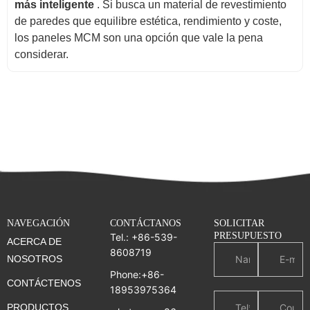
más inteligente
. Si busca un material de revestimiento
de paredes que equilibre estética, rendimiento y coste,
los paneles MCM son una opción que vale la pena
considerar.
NAVEGACIÓN
CONTÁCTANOS
SOLICITAR
PRESUPUESTO
Tel.: +86-539-
ACERCA DE
8608719
NOSOTROS
Phone:+86-
CONTÁCTENOS
18953975364
PRODUCTOS